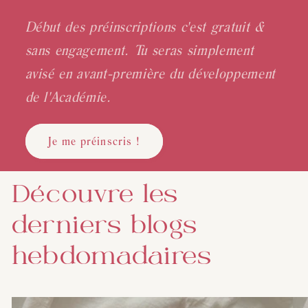
Début des préinscriptions c'est gratuit &
sans engagement. Tu seras simplement
avisé en avant-première du développement
de l'Académie.
Je me préinscris !
Découvre les
derniers blogs
hebdomadaires