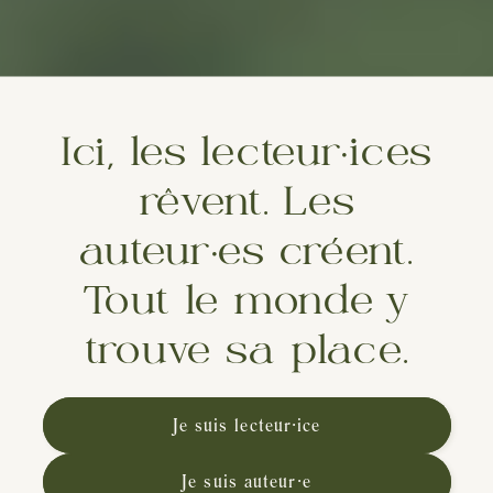
Ici, les lecteur·ices
rêvent. Les
auteur·es créent.
Tout le monde y
trouve sa place.
Je suis lecteur∙ice
Je suis auteur∙e