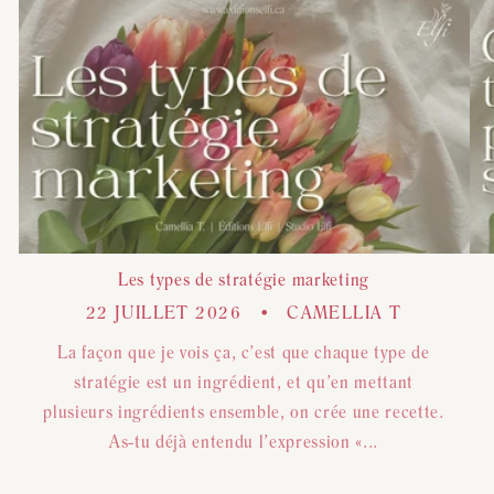
Les types de stratégie marketing
22 JUILLET 2026
CAMELLIA T
La façon que je vois ça, c’est que chaque type de
stratégie est un ingrédient, et qu’en mettant
plusieurs ingrédients ensemble, on crée une recette.
As-tu déjà entendu l’expression «...