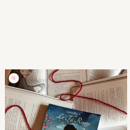
Passer aux
informations
produits